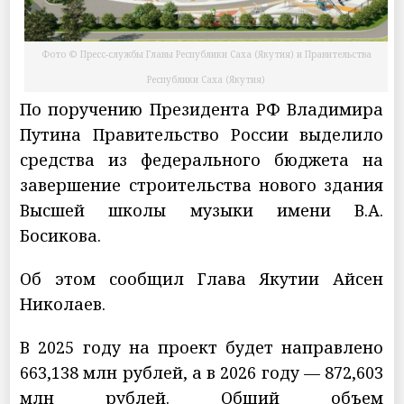
Фото © Пресс-службы Главы Республики Саха (Якутия) и Правительства
Республики Саха (Якутия)
По поручению Президента РФ Владимира
Путина Правительство России выделило
средства из федерального бюджета на
завершение строительства нового здания
Высшей школы музыки имени В.А.
Босикова.
Об этом сообщил Глава Якутии Айсен
Николаев.
В 2025 году на проект будет направлено
663,138 млн рублей, а в 2026 году — 872,603
млн рублей. Общий объем