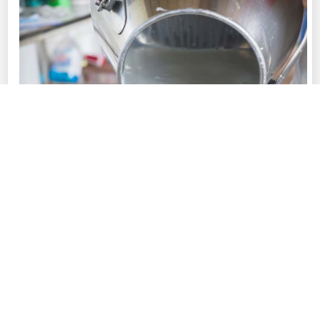
Фото © Пресс-службы Главы Республики Саха (Якутия) и Правительства
Республики Саха (Якутия)
В 2026 году в республике на обеспечение
производства и заготовки сырого молока
предусмотрено всего 3,7 млрд рублей.