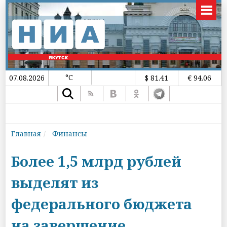
°C
07.08.2026
$ 81.41
€ 94.06
Главная
Финансы
Более 1,5 млрд рублей
выделят из
федерального бюджета
на завершение