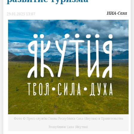
НИА-Саха
29.01.2025 13:07
Фото © Пресс-службы Главы Республики Саха (Якутия) и Правительства
Республики Саха (Якутия)