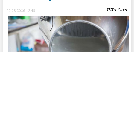
НИА-Саха
07.08.2026 12:49
Фото © Пресс-службы Главы Республики Саха (Якутия) и Правительства
Республики Саха (Якутия)
В 2026 году в республике на обеспечение