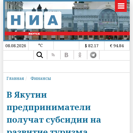
°C
08.08.2026
$ 82.17
€ 94.84
Главная
Финансы
В Якутии
предприниматели
получат субсидии на
развитие туризма