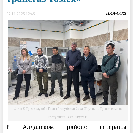
НИА-Саха
07.11.2025 12:45
Фото © Пресс-службы Главы Республики Саха (Якутия) и Правительства
Республики Саха (Якутия)
В Алданском районе ветераны