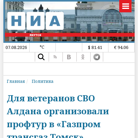
°C
07.08.2026
$ 81.41
€ 94.06
Главная
Политика
Для ветеранов СВО
Алдана организовали
профтур в «Газпром
трансгаз Томск»