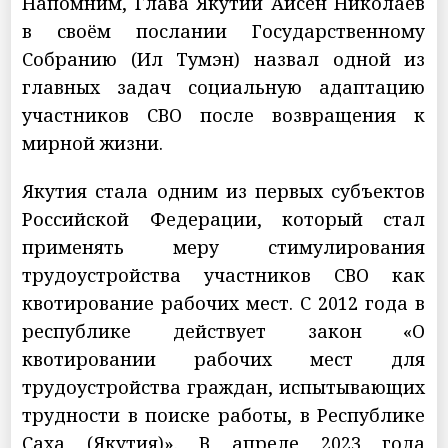
Напомним, Глава Якутии Айсен Николаев
в своём послании Государственному
Собранию (Ил Тумэн) назвал одной из
главных задач социальную адаптацию
участников СВО после возвращения к
мирной жизни.
Якутия стала одним из первых субъектов
Российской Федерации, который стал
применять меру стимулирования
трудоустройства участников СВО как
квотирование рабочих мест. С 2012 года в
республике действует закон «О
квотировании рабочих мест для
трудоустройства граждан, испытывающих
трудности в поиске работы, в Республике
Саха (Якутия)». В апреле 2023 года