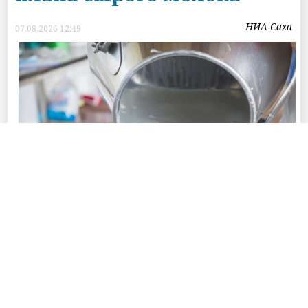
НИА-Саха
07.08.2026 12:49
Фото © Пресс-службы Главы Республики Саха (Якутия) и Правительства
Республики Саха (Якутия)