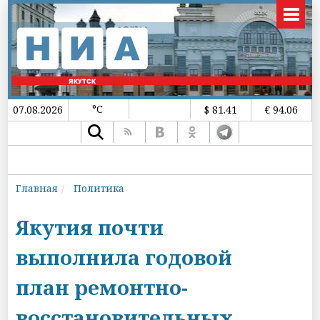
°C
07.08.2026
$ 81.41
€ 94.06
Главная
Политика
Якутия почти
выполнила годовой
план ремонтно-
восстановительных