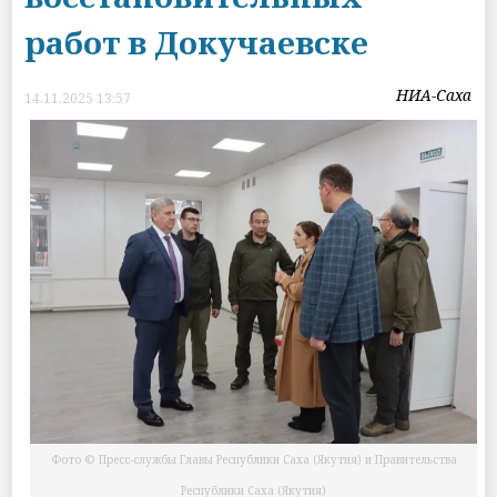
работ в Докучаевске
НИА-Саха
14.11.2025 13:57
Фото © Пресс-службы Главы Республики Саха (Якутия) и Правительства
Республики Саха (Якутия)