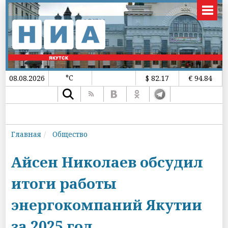
°C
08.08.2026
$ 82.17
€ 94.84
Главная
Общество
Айсен Николаев обсудил
итоги работы
энергокомпаний Якутии
за 2025 год