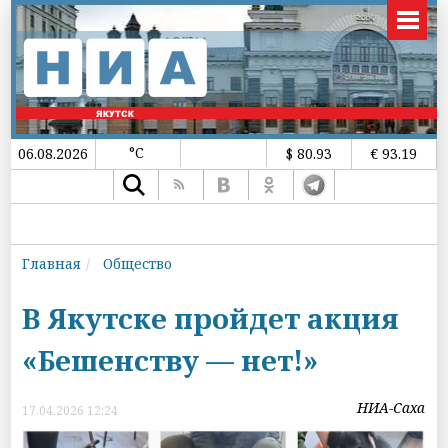
°C
06.08.2026
$ 80.93
€ 93.19
Главная
Общество
В Якутске пройдет акция
«Бешенству — нет!»
НИА-Саха
17.04.2026 12:24