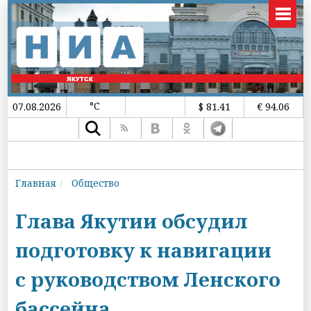
°C
07.08.2026
$ 81.41
€ 94.06
Главная
Общество
Глава Якутии обсудил
подготовку к навигации
с руководством Ленского
бассейна