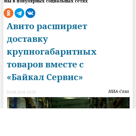
Мы в популярных социальных сетях
Авито расширяет
доставку
крупногабаритных
товаров вместе с
«Байкал Сервис»
НИА-Саха
06.08.2026 23:29