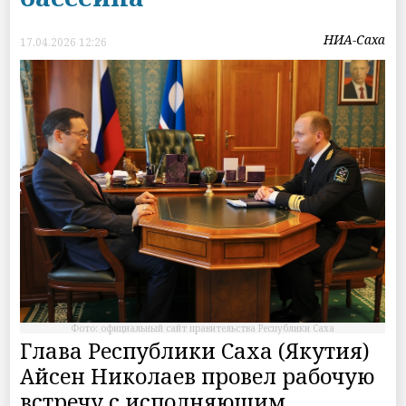
НИА-Саха
17.04.2026 12:26
Фото: официальный сайт правительства Республики Саха
Глава Республики Саха (Якутия)
Айсен Николаев провел рабочую
встречу с исполняющим