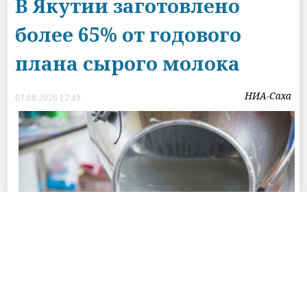
В Якутии заготовлено
более 65% от годового
плана сырого молока
НИА-Саха
07.08.2026 12:49