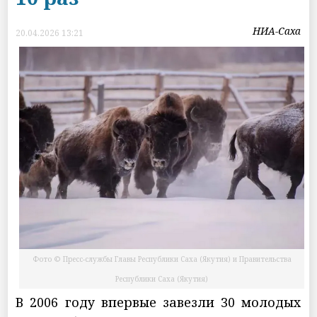
НИА-Саха
20.04.2026 13:21
Фото © Пресс-службы Главы Республики Саха (Якутия) и Правительства
Республики Саха (Якутия)
В 2006 году впервые завезли 30 молодых