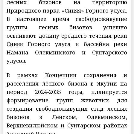
лесных бизонов на территорию
Природного парка «Синяя» Горного улуса.
В настоящее время свободноживущие
группы лесных бизонов успешно
осваивают долину среднего течения реки
Синяя Горного улуса и бассейна реки
Намана Олекминского и Сунтарского
улусов.
В рамках Концепции сохранения и
расселения лесного бизона в Якутии на
период 2024-2035 годы, планируется
формирование групп животных для
создания свободноживущих стад лесных
бизонов в Ленском, Олекминском,
Верхневилюйском и Сунтарском районах
Западной Якутии.