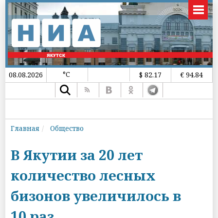
°C
08.08.2026
$ 82.17
€ 94.84
Главная
Общество
В Якутии за 20 лет
количество лесных
бизонов увеличилось в
10 раз