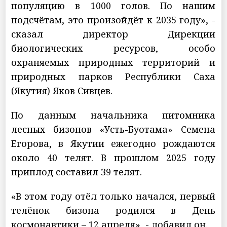
популяцию в 1000 голов. По нашим
подсчётам, это произойдёт к 2035 году», -
сказал директор Дирекции
биологических ресурсов, особо
охраняемых природных территорий и
природных парков Республики Саха
(Якутия) Яков Сивцев.
По данным начальника питомника
лесных бизонов «Усть-Буотама» Семена
Егорова, в Якутии ежегодно рождаются
около 40 телят. В прошлом 2025 году
приплод составил 39 телят.
«В этом году отёл только начался, первый
телёнок бизона родился в День
космонавтики – 12 апреля», - добавил он.