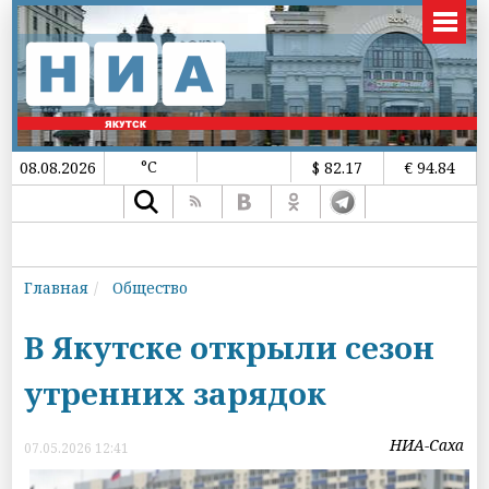
°C
08.08.2026
$ 82.17
€ 94.84
Главная
Общество
В Якутске открыли сезон
утренних зарядок
НИА-Саха
07.05.2026 12:41