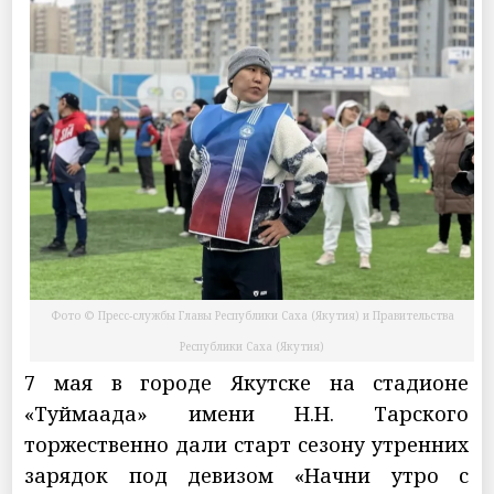
Фото © Пресс-службы Главы Республики Саха (Якутия) и Правительства
Республики Саха (Якутия)
7 мая в городе Якутске на стадионе
«Туймаада» имени Н.Н. Тарского
торжественно дали старт сезону утренних
зарядок под девизом «Начни утро с