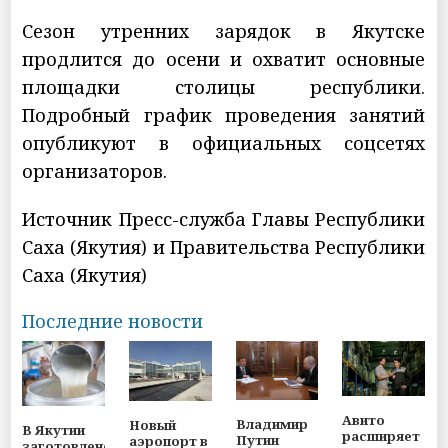
Сезон утренних зарядок в Якутске
продлится до осени и охватит основные
площадки столицы республики.
Подробный график проведения занятий
опубликуют в официальных соцсетях
организаторов.
Источник Пресс-служба Главы Республики
Саха (Якутия) и Правительства Республики
Саха (Якутия)
Последние новости
Авито
Владимир
Новый
В Якутии
расширяет
Путин
аэропорт в
заготовлено