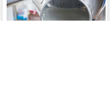
Фото © Пресс-службы Главы Республики Саха (Якутия) и Правительства
Республики Саха (Якутия)
В 2026 году в республике на обеспечение
производства и заготовки сырого молока
предусмотрено всего 3,7 млрд рублей.