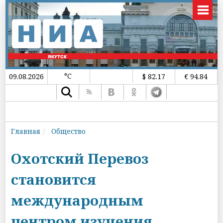
°C
09.08.2026
$ 82.17
€ 94.84
Главная
Общество
Охотский Перевоз
становится
международным
центром изучения