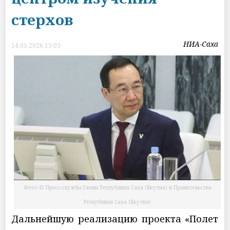
стерхов
НИА-Саха
14.05.2026 15:05
Фото © Пресс-службы Главы Республики Саха (Якутия) и Правительства
Республики Саха (Якутия)
Дальнейшую реализацию проекта «Полет