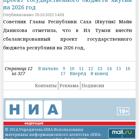
на 2026 год
Опубликовано 20.10.2025 14:01
Советник Главы Республики Саха (Якутия) Майя
Данилова отметила, что в Ил Тумэн внесён
сбалансированный проект государственного
бюджета республики на 2026 год,
Страница 12
В начало
9
10
11
12
13
14
15
16
из 327
17
Вперёд
В конец
Контакты
Реклама
Подписки
© 2014,Учредитель:НИА Использованы
материалы информационного агентства «НИА-