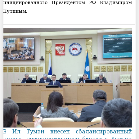
инициированного Президентом РФ Владимиром
Путиным.
В Ил Тумэн внесен сбалансированный
проект государственного бюджета Якутии