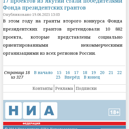
17 проектов из Якутии стали победителями
Фонда президентских грантов
Опубликовано 19.06.2025 13:03
В этом году на гранты второго конкурса Фонда
президентских грантов претендовали 10 882
проекта, которые представлены социально
ориентированными некоммерческими
организациями из всех регионов России.
Страница 18
В начало
15
16
17
18
19
20
21
22
из 327
23
Вперёд
В конец
Контакты
Реклама
Подписки