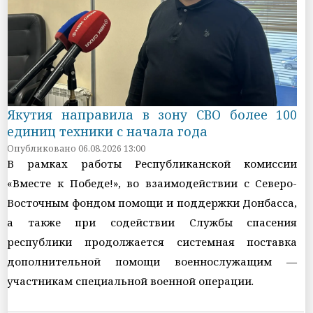
Якутия направила в зону СВО более 100
единиц техники с начала года
Опубликовано 06.08.2026 13:00
В рамках работы Республиканской комиссии
«Вместе к Победе!», во взаимодействии с Северо-
Восточным фондом помощи и поддержки Донбасса,
а также при содействии Службы спасения
республики продолжается системная поставка
дополнительной помощи военнослужащим —
участникам специальной военной операции.