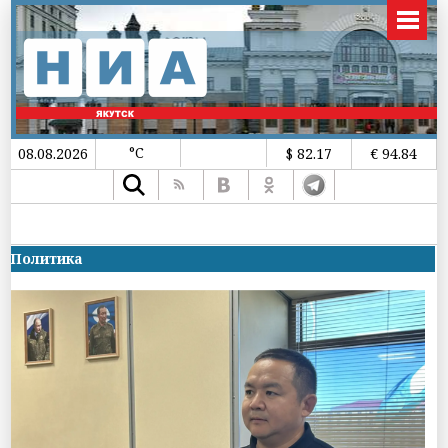
°C
08.08.2026
$ 82.17
€ 94.84
Политика